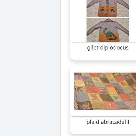
gilet diplodocus
plaid abracadafil