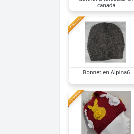
canada
Premium
Bonnet en Alpina6
Premium