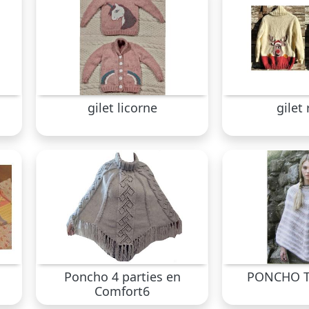
gilet licorne
gilet
Poncho 4 parties en
PONCHO T
Comfort6