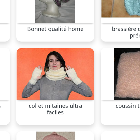
Bonnet qualité home
brassière 
pré
s
col et mitaines ultra
coussin 
faciles