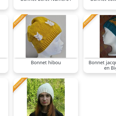
Premium
Premium
Bonnet hibou
Bonnet jacq
en Bi
Premium