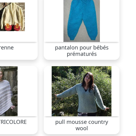
 renne
pantalon pour bébés
prématurés
RICOLORE
pull mousse country
wool