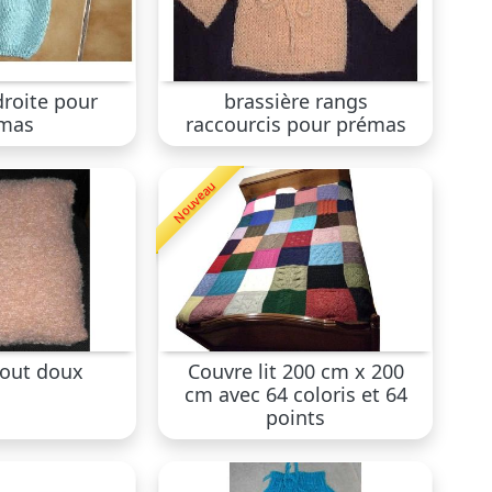
droite pour
brassière rangs
mas
raccourcis pour prémas
Nouveau
tout doux
Couvre lit 200 cm x 200
cm avec 64 coloris et 64
points