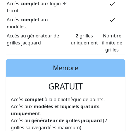
Accès
complet
aux logiciels
tricot.
Accès
complet
aux
modèles.
Accès au générateur de
2
grilles
Nombre
grilles jacquard
uniquement
ilimité de
grilles
Membre
GRATUIT
Accès
complet
à la bibliothèque de points.
Accès aux
modèles et logiciels gratuits
uniquement
.
Accès au
générateur de grilles jacquard
(2
grilles sauvegardées maximum).