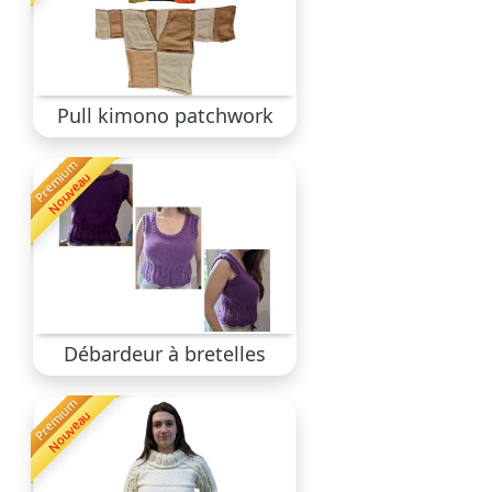
Pull kimono patchwork
Premium
Nouveau
Débardeur à bretelles
Premium
Nouveau