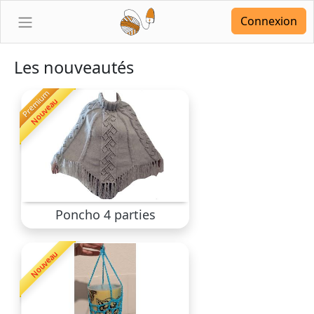
Connexion
Les nouveautés
Premium
Nouveau
Poncho 4 parties
Nouveau