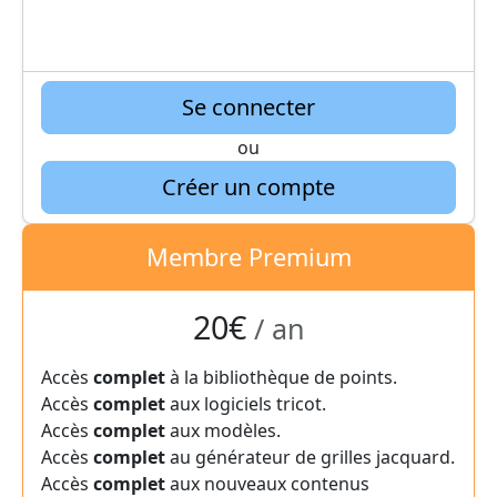
Se connecter
ou
Créer un compte
Membre Premium
20€
/ an
Accès
complet
à la bibliothèque de points.
Accès
complet
aux logiciels tricot.
Accès
complet
aux modèles.
Accès
complet
au générateur de grilles jacquard.
Accès
complet
aux nouveaux contenus