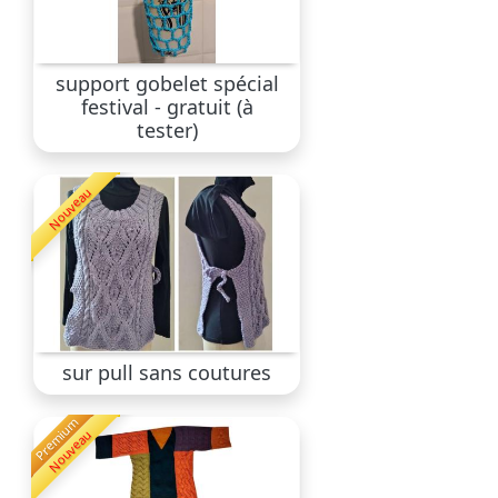
support gobelet spécial
festival - gratuit (à
tester)
Nouveau
sur pull sans coutures
Premium
Nouveau