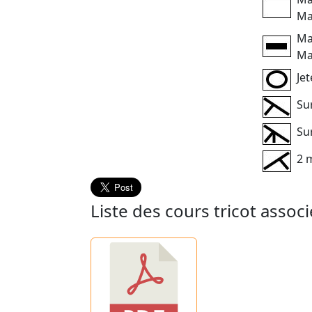
Ma
Mai
Mai
Jet
Su
Su
2 
Liste des cours tricot assoc