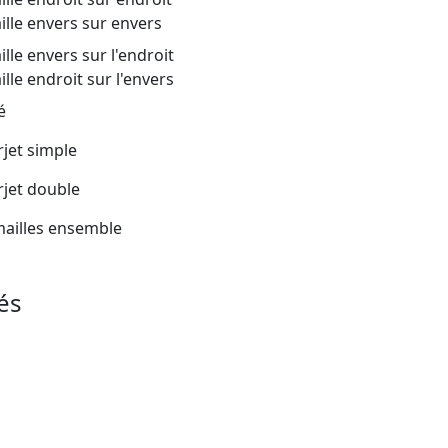
ille envers sur envers
lle envers sur l'endroit
lle endroit sur l'envers
é
rjet simple
rjet double
mailles ensemble
iés