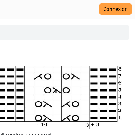
Connexion
lle endroit sur endroit