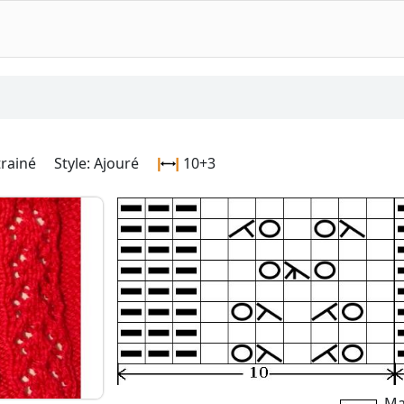
rainé
Style:
Ajouré
10+3
Mai